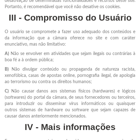
desativação de determinadas funcionalidades e recursos deste site.
Portanto, é recomendável que você não desative os cookies.
III - Compromisso do Usuário
O usuário se compromete a fazer uso adequado dos conteúdos e
da informação que a câmara oferece no site e com caráter
enunciativo, mas não limitativo:
A)
Não se envolver em atividades que sejam ilegais ou contrárias à
boa fé a à ordem pública;
B)
Não divulgar conteúdo ou propaganda de natureza racista,
xenofóbica, casas de apostas online, pornografia ilegal, de apologia
ao terrorismo ou contra os direitos humanos;
C)
Não causar danos aos sistemas físicos (hardwares) e lógicos
(softwares) do portal da câmara, de seus fornecedores ou terceiros,
para introduzir ou disseminar vírus informáticos ou quaisquer
outros sistemas de hardware ou software que sejam capazes de
causar danos anteriormente mencionados.
IV - Mais informações