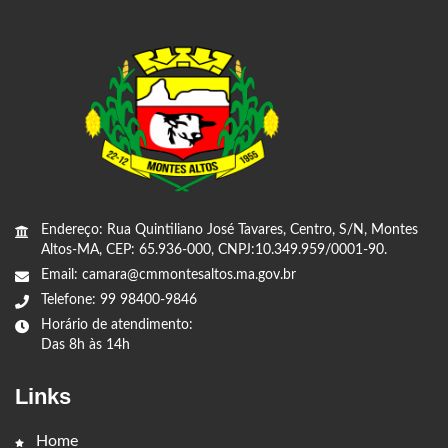
Endereço: Rua Quintiliano José Tavares, Centro, S/N, Montes
Altos-MA, CEP: 65.936-000, CNPJ:10.349.959/0001-90.
Email: camara@cmmontesaltos.ma.gov.br
Telefone: 99 98400-9846
Horário de atendimento:
Das 8h às 14h
Links
Home