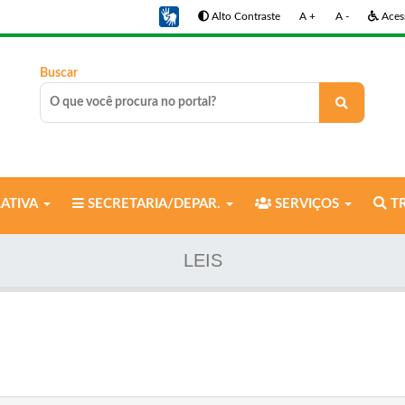
Alto Contraste
A +
A -
Acess
Buscar
LATIVA
SECRETARIA/DEPAR.
SERVIÇOS
TR
LEIS