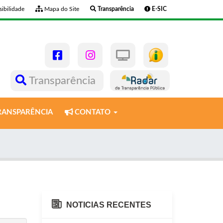
ibilidade
Mapa do Site
Transparência
E-SIC
Transparência
ANSPARÊNCIA
CONTATO
NOTICIAS RECENTES