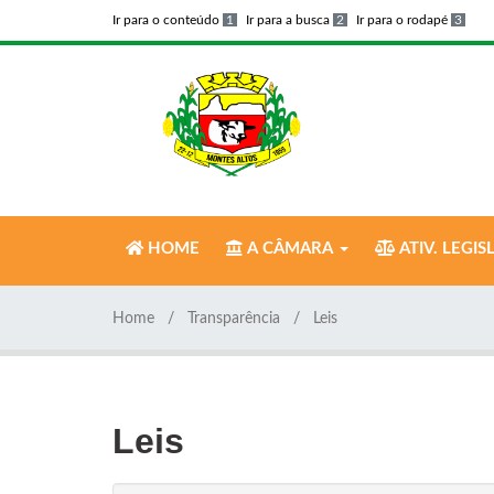
Ir para o conteúdo
1
Ir para a busca
2
Ir para o rodapé
3
HOME
A CÂMARA
ATIV. LEGIS
Home
Transparência
Leis
Leis