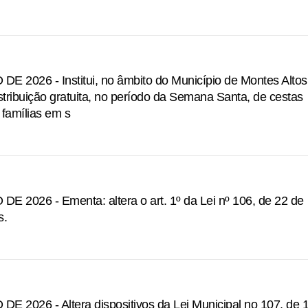
2026 - Institui, no âmbito do Município de Montes Altos
tribuição gratuita, no período da Semana Santa, de cestas
 famílias em s
2026 - Ementa: altera o art. 1º da Lei nº 106, de 22 de
s.
2026 - Altera dispositivos da Lei Municipal no 107, de 