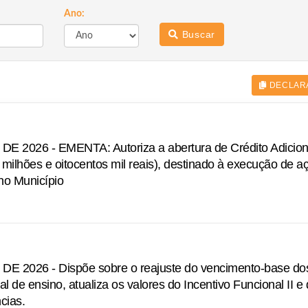
Ano:
Buscar
DECLAR
 2026 - EMENTA: Autoriza a abertura de Crédito Adicion
 milhões e oitocentos mil reais), destinado à execução de a
no Município
 2026 - Dispõe sobre o reajuste do vencimento-base do
l de ensino, atualiza os valores do Incentivo Funcional II e
cias.