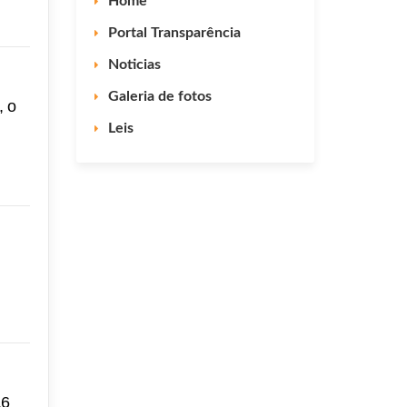
Home
Portal Transparência
Noticias
Galeria de fotos
, o
Leis
16