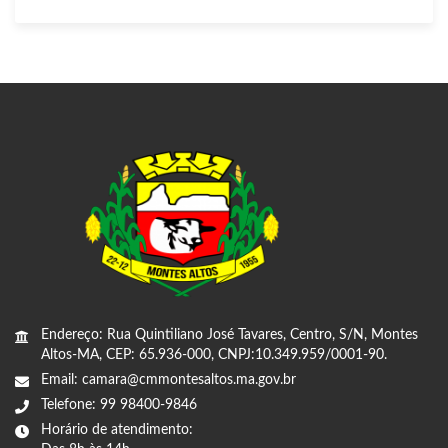
Endereço: Rua Quintiliano José Tavares, Centro, S/N, Montes
Altos-MA, CEP: 65.936-000, CNPJ:10.349.959/0001-90.
Email: camara@cmmontesaltos.ma.gov.br
Telefone: 99 98400-9846
Horário de atendimento: