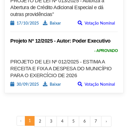
PROJETO DE LEI Nº 013/2025 - Autoriza a
Abertura de Crédito Adicional Especial e dá
outras providências”
17/10/2025
Baixar
Votação Nominal
Projeto Nº 12/2025 - Autor: Poder Executivo
- APROVADO
PROJETO DE LEI Nº 012/2025 - ESTIMA A
RECEITA E FIXA A DESPESA DO MUNICÍPIO
PARA O EXERCÍCIO DE 2026
30/09/2025
Baixar
Votação Nominal
‹
1
2
3
4
5
6
7
›