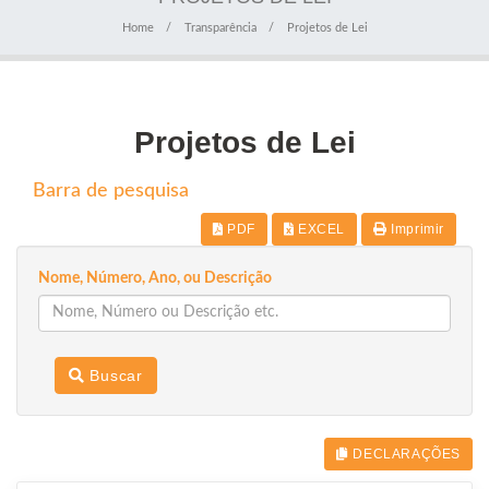
Home
Transparência
Projetos de Lei
Projetos de Lei
Barra de pesquisa
PDF
EXCEL
Imprimir
Nome, Número, Ano, ou Descrição
Buscar
DECLARAÇÕES