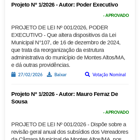
Projeto Nº 1/2026 - Autor: Poder Executivo
- APROVADO
PROJETO DE LEI Nº 001/2026, PODER
EXECUTIVO - Que altera dispositivos da Lei
Municipal N°107, de 16 de dezembro de 2024,
que trata da reorganização da estrutura
administrativa do município de Montes Altos/MA,
e dá outras providências.
27/02/2026
Baixar
Votação Nominal
Projeto Nº 1/2026 - Autor: Mauro Ferraz De
Sousa
- APROVADO
PROJETO DE LEI Nº 001/2026 - Dispõe sobre a
revisão geral anual dos subsídios dos Vereadores
da Câmara Municipal de Montes Altos/MA, nos