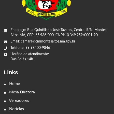
Endereço: Rua Quintiliano José Tavares, Centro, S/N, Montes
Altos-MA, CEP: 65.936-000, CNPJ:10.349.959/0001-90.
Email: camara@cmmontesaltos.ma.gov.br
Telefone: 99 98400-9846
Horário de atendimento:
Das 8h às 14h
Links
Home
Mesa Diretora
Vereadores
Notícias