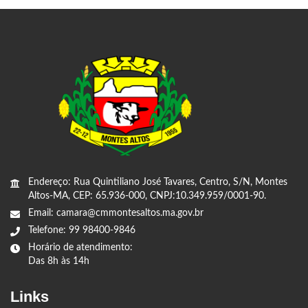
Endereço: Rua Quintiliano José Tavares, Centro, S/N, Montes
Altos-MA, CEP: 65.936-000, CNPJ:10.349.959/0001-90.
Email: camara@cmmontesaltos.ma.gov.br
Telefone: 99 98400-9846
Horário de atendimento:
Das 8h às 14h
Links