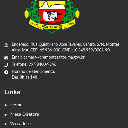
Endereço: Rua Quintiliano José Tavares, Centro, S/N, Montes
Altos-MA, CEP: 65.936-000, CNPJ:10.349.959/0001-90.
Email: camara@cmmontesaltos.ma.gov.br
Telefone: 99 98400-9846
Horário de atendimento:
Das 8h às 14h
Links
Home
Mesa Diretora
Vereadores