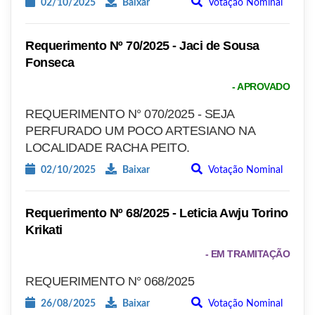
02/10/2025
Baixar
Votação Nominal
Requerimento Nº 70/2025 - Jaci de Sousa
Fonseca
- APROVADO
REQUERIMENTO N° 070/2025 - SEJA
PERFURADO UM POCO ARTESIANO NA
LOCALIDADE RACHA PEITO.
02/10/2025
Baixar
Votação Nominal
Requerimento Nº 68/2025 - Leticia Awju Torino
Krikati
- EM TRAMITAÇÃO
REQUERIMENTO N° 068/2025
26/08/2025
Baixar
Votação Nominal