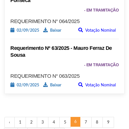
Fonseca
- EM TRAMITAÇÃO
REQUERIMENTO N° 064/2025
02/09/2025
Baixar
Votação Nominal
Requerimento Nº 63/2025 - Mauro Ferraz De
Sousa
- EM TRAMITAÇÃO
REQUERIMENTO N° 063/2025
02/09/2025
Baixar
Votação Nominal
6
‹
1
2
3
4
5
7
8
9