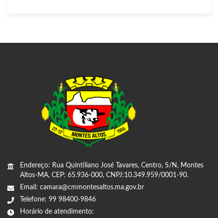
Endereço: Rua Quintiliano José Tavares, Centro, S/N, Montes
Altos-MA, CEP: 65.936-000, CNPJ:10.349.959/0001-90.
Email: camara@cmmontesaltos.ma.gov.br
Telefone: 99 98400-9846
Horário de atendimento: